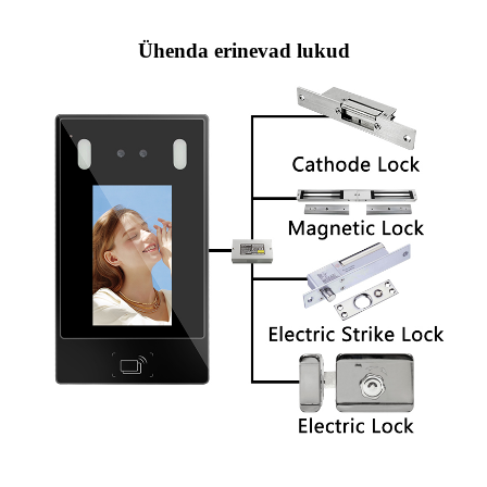
Ühenda erinevad lukud