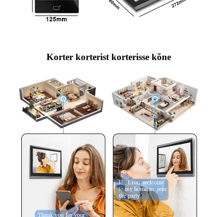
Korter korterist korterisse kõne