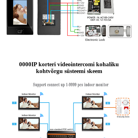
0000IP korteri videointercomi kohaliku
kohtvõrgu süsteemi skeem