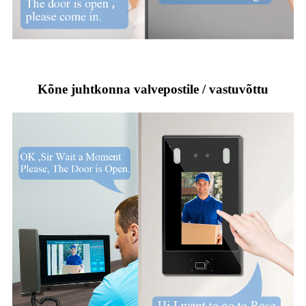
Kõne juhtkonna valvepostile / vastuvõttu