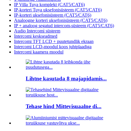
IP Villa Tuya komplekt (CAT5/CAT6)
IP-korteri Tuya uksefonisüsteem (CAT5/CAT6)
IP-korteri uksefonisüsteem (CAT5/CAT6)
Analoogne korteri uksefonisüsteem (CAT5/CAT6)
IP + analoog segatud intercom-süsteem (CAT5/CAT6)
Audio Intercomi süsteem
Intercomi keskseadmed
Intercomi TFT LCD + puutetundlik ekraan
Intercomi LCD-moodul koos juhtplaadiga
Intercomi kaamera moodul
Lihtne kasutada 8 majapidamis...
Tehase hind Mittevisuaalne di...