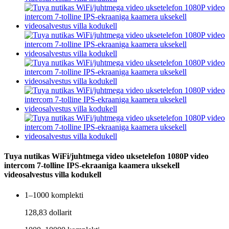
Tuya nutikas WiFi/juhtmega video uksetelefon 1080P video
intercom 7-tolline IPS-ekraaniga kaamera uksekell
videosalvestus villa kodukell
1–1000 komplekti
128,83 dollarit