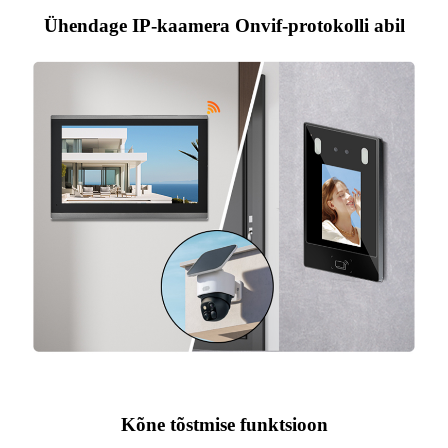
Ühendage IP-kaamera Onvif-protokolli abil
Kõne tõstmise funktsioon