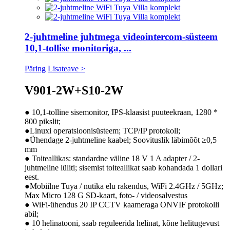
2-juhtmeline juhtmega videointercom-süsteem
10,1-tollise monitoriga, ...
Päring
Lisateave >
V901-2W+S10-2W
● 10,1-tolline sisemonitor, IPS-klaasist puuteekraan, 1280 *
800 pikslit;
●Linuxi operatsioonisüsteem; TCP/IP protokoll;
●Ühendage 2-juhtmeline kaabel; Soovituslik läbimõõt ≥0,5
mm
● Toiteallikas: standardne väline 18 V 1 A adapter / 2-
juhtmeline lüliti; sisemist toiteallikat saab kohandada 1 dollari
eest.
●Mobiilne Tuya / nutika elu rakendus, WiFi 2.4GHz / 5GHz;
Max Micro 128 G SD-kaart, foto- / videosalvestus
● WiFi-ühendus 20 IP CCTV kaameraga ONVIF protokolli
abil;
● 10 helinatooni, saab reguleerida helinat, kõne helitugevust