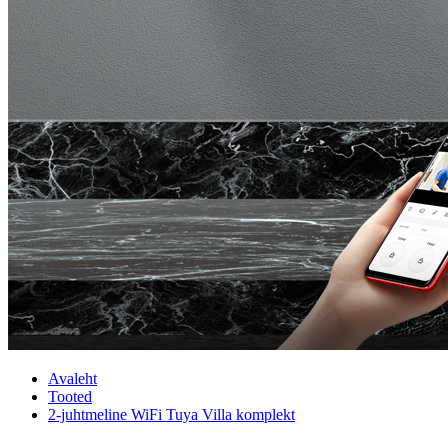
Avaleht
Tooted
2-juhtmeline WiFi Tuya Villa komplekt