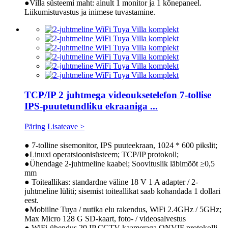
●Villa süsteemi maht: ainult 1 monitor ja 1 kõnepaneel.
Liikumistuvastus ja inimese tuvastamine.
TCP/IP 2 juhtmega videouksetelefon 7-tollise
IPS-puutetundliku ekraaniga ...
Päring
Lisateave >
● 7-tolline sisemonitor, IPS puuteekraan, 1024 * 600 pikslit;
●Linuxi operatsioonisüsteem; TCP/IP protokoll;
●Ühendage 2-juhtmeline kaabel; Soovituslik läbimõõt ≥0,5
mm
● Toiteallikas: standardne väline 18 V 1 A adapter / 2-
juhtmeline lüliti; sisemist toiteallikat saab kohandada 1 dollari
eest.
●Mobiilne Tuya / nutika elu rakendus, WiFi 2.4GHz / 5GHz;
Max Micro 128 G SD-kaart, foto- / videosalvestus
● WiFi-ühendus 20 IP CCTV kaameraga ONVIF protokolli