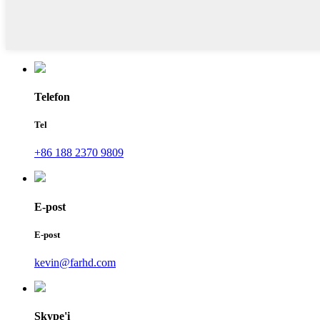
Telefon
Tel
+86 188 2370 9809
E-post
E-post
kevin@farhd.com
Skype'i