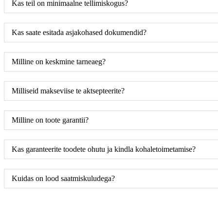
Kas teil on minimaalne tellimiskogus?
Kas saate esitada asjakohased dokumendid?
Milline on keskmine tarneaeg?
Milliseid makseviise te aktsepteerite?
Milline on toote garantii?
Kas garanteerite toodete ohutu ja kindla kohaletoimetamise?
Kuidas on lood saatmiskuludega?