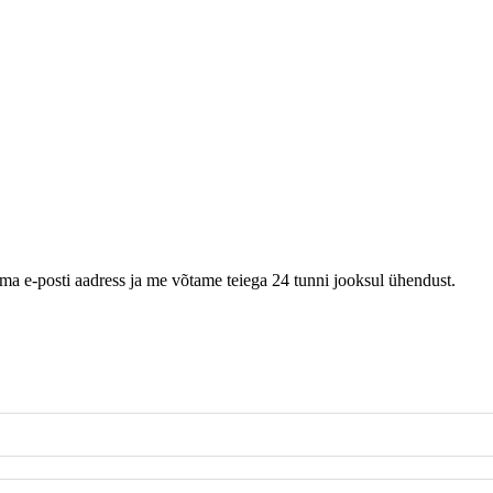
oma e-posti aadress ja me võtame teiega 24 tunni jooksul ühendust.