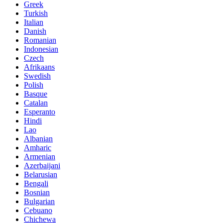
Greek
Turkish
Italian
Danish
Romanian
Indonesian
Czech
Afrikaans
Swedish
Polish
Basque
Catalan
Esperanto
Hindi
Lao
Albanian
Amharic
Armenian
Azerbaijani
Belarusian
Bengali
Bosnian
Bulgarian
Cebuano
Chichewa