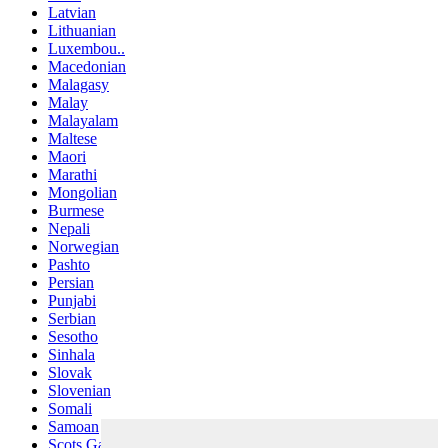
Latvian
Lithuanian
Luxembou..
Macedonian
Malagasy
Malay
Malayalam
Maltese
Maori
Marathi
Mongolian
Burmese
Nepali
Norwegian
Pashto
Persian
Punjabi
Serbian
Sesotho
Sinhala
Slovak
Slovenian
Somali
Samoan
Scots Gaelic