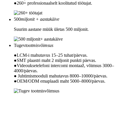
●260+ professionaalselt koolitatud töötajat.
500
miljonit + aastakäive
Suurim aastane müük ületas 500 miljonit.
Tugev
tootmisvõimsus
●LCM-i mahutavus 15–25 tuhat/päevas.
●SMT plaastri maht 2 miljonit punkti päevas.
●Videouksetelefoni intercomi montaaž, võimsus 3000–
4000/päevas.
● Juhtimismooduli mahutavus 8000–10000/päevas.
●OEM/ODM emaplaadi maht 5000–8000/päevas.