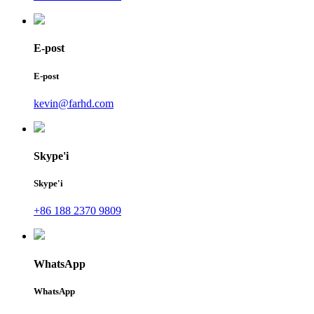
E-post
E-post
kevin@farhd.com
Skype'i
Skype'i
+86 188 2370 9809
WhatsApp
WhatsApp