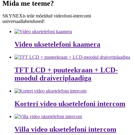
Mida me teeme?
SKYNEXis teile mõeldud videofoni-intercomi
universaallahendused!
Video uksetelefoni kaamera
TFT LCD + puuteekraan + LCD-
moodul draiveriplaadiga
Korteri video uksetelefoni intercom
Villa video uksetelefoni intercom