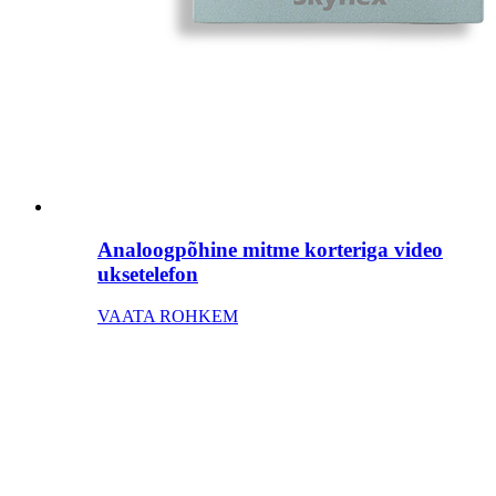
Analoogpõhine mitme korteriga video
uksetelefon
VAATA ROHKEM