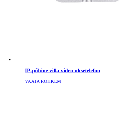
IP-põhine villa video uksetelefon
VAATA ROHKEM