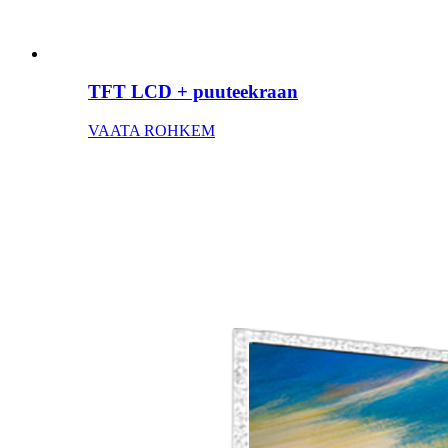
TFT LCD + puuteekraan
VAATA ROHKEM