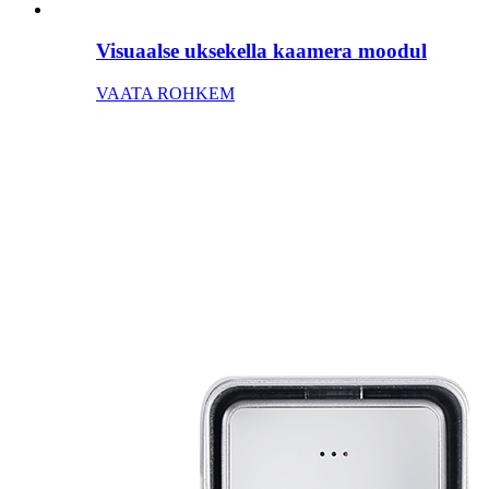
Visuaalse uksekella kaamera moodul
VAATA ROHKEM