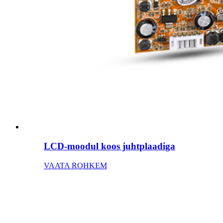
LCD-moodul koos juhtplaadiga
VAATA ROHKEM