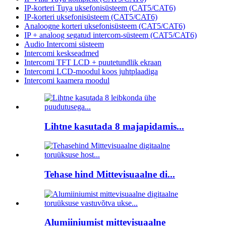
IP-korteri Tuya uksefonisüsteem (CAT5/CAT6)
IP-korteri uksefonisüsteem (CAT5/CAT6)
Analoogne korteri uksefonisüsteem (CAT5/CAT6)
IP + analoog segatud intercom-süsteem (CAT5/CAT6)
Audio Intercomi süsteem
Intercomi keskseadmed
Intercomi TFT LCD + puutetundlik ekraan
Intercomi LCD-moodul koos juhtplaadiga
Intercomi kaamera moodul
Lihtne kasutada 8 majapidamis...
Tehase hind Mittevisuaalne di...
Alumiiniumist mittevisuaalne