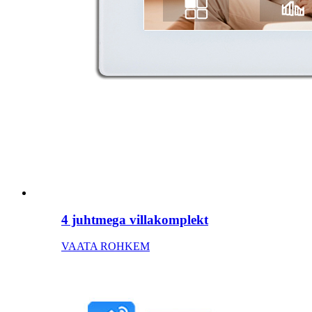
4 juhtmega villakomplekt
VAATA ROHKEM