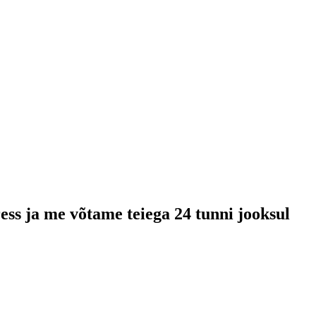
ess ja me võtame teiega 24 tunni jooksul