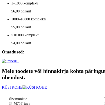
1–1000 komplekti
56,00 dollarit
1000–10000 komplekti
55,00 dollarit
>10 000 komplekti
54,00 dollarit
Omadused:
Meie toodete või hinnakirja kohta päringut
ühendust.
KÜSI KOHE
Sisemonitor
IP-M75T-tuya