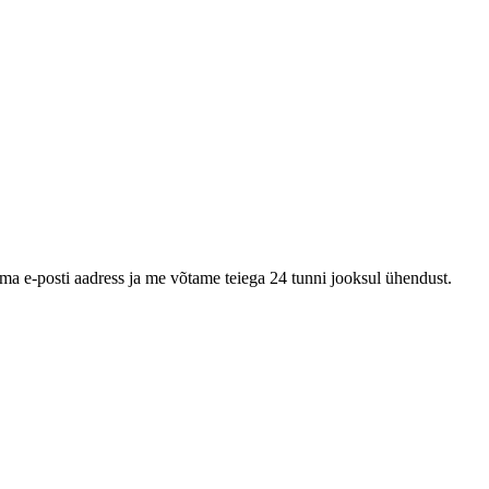
oma e-posti aadress ja me võtame teiega 24 tunni jooksul ühendust.