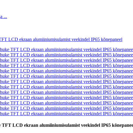
 TFT LCD ekraan alumiiniumisulamist veekindel IP65 kõnepanee