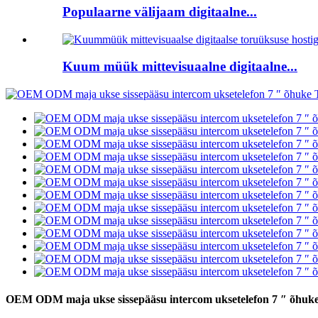
Populaarne välijaam digitaalne...
Kuum müük mittevisuaalne digitaalne...
OEM ODM maja ukse sissepääsu intercom uksetelefon 7 ″ õhuke