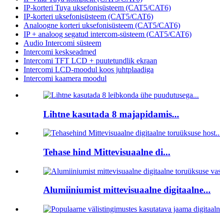
IP-korteri Tuya uksefonisüsteem (CAT5/CAT6)
IP-korteri uksefonisüsteem (CAT5/CAT6)
Analoogne korteri uksefonisüsteem (CAT5/CAT6)
IP + analoog segatud intercom-süsteem (CAT5/CAT6)
Audio Intercomi süsteem
Intercomi keskseadmed
Intercomi TFT LCD + puutetundlik ekraan
Intercomi LCD-moodul koos juhtplaadiga
Intercomi kaamera moodul
Lihtne kasutada 8 majapidamis...
Tehase hind Mittevisuaalne di...
Alumiiniumist mittevisuaalne digitaalne...